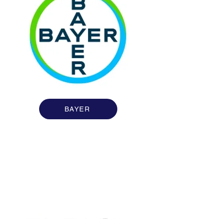
BAYER