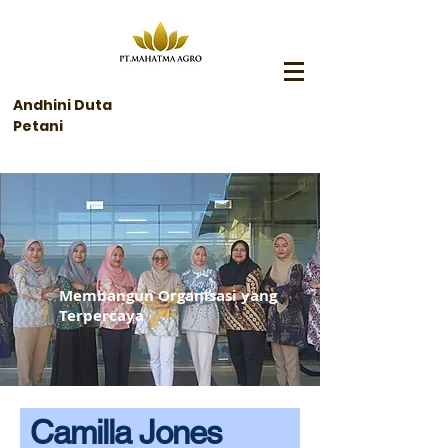
Andhini Duta
Petani
Membangun Organisasi yang
Terpercaya
Camilla Jones