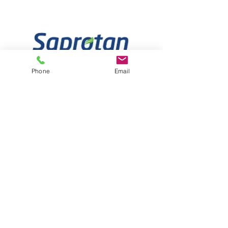
Phone
Email
BAYER