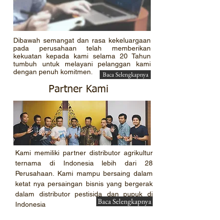
Dibawah semangat dan rasa kekeluargaan
pada perusahaan telah memberikan
kekuatan kepada kami selama 20 Tahun
tumbuh untuk melayani pelanggan kami
dengan penuh komitmen.
Baca Selengkapnya
Partner Kami
Kami memiliki partner distributor agrikultur
ternama di Indonesia lebih dari 28
Perusahaan. Kami mampu bersaing dalam
ketat nya persaingan bisnis yang bergerak
dalam distributor pestisida dan pupuk di
Baca Selengkapnya
Indonesia