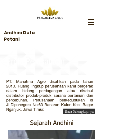
Andhini Duta
Petani
Profil Perusahaan
PT. Mahatma Agro disahkan pada tahun
2010. Ruang lingkup perusahaan kami bergerak
dalam bidang perdagangan atau disebut
distributor produk-produk sarana pertanian dan
perkebunan. Perusahaan berkedudukan di
Jl.Diponegoro No.63 Banaran Kulon Kec. Bagor
Nganjuk. Jawa Timur.
Baca Selengkapnya
Sejarah Andhini