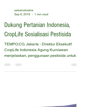
salesmahatma
Sep 6, 2018
1 min read
Dukung Pertanian Indonesia,
CropLife Sosialisasi Pestisida
TEMPO.CO, Jakarta - Direktur Eksekutif
CropLife Indonesia Agung Kurniawan
menjelaskan, penggunaan pestisida untuk
pertanian tidak...