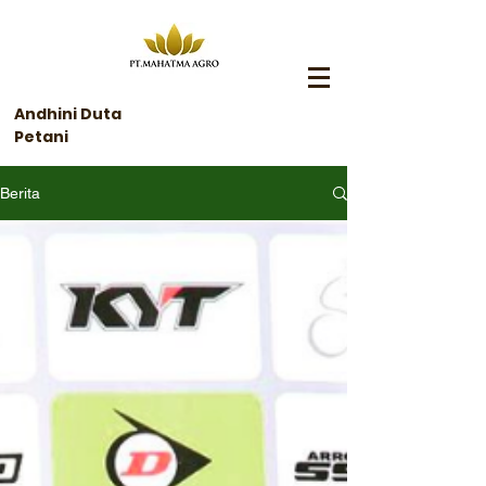
Andhini Duta
Petani
Berita