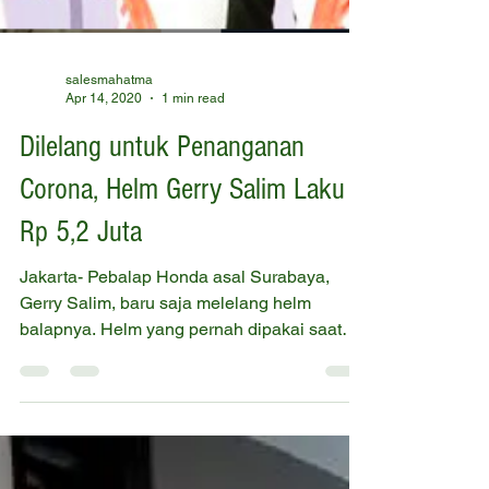
salesmahatma
Apr 14, 2020
1 min read
Dilelang untuk Penanganan
Corona, Helm Gerry Salim Laku
Rp 5,2 Juta
Jakarta- Pebalap Honda asal Surabaya,
Gerry Salim, baru saja melelang helm
balapnya. Helm yang pernah dipakai saat
pertama kali menjuarai...