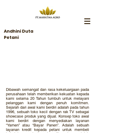
Andhini Duta
Petani
Sejarah Andhini
Dibawah semangat dan rasa kekeluargaan pada
perusahaan telah memberikan kekuatan kepada
kami selama 20 Tahun tumbuh untuk melayani
pelanggan kami dengan penuh komitmen.
Sejarah dari awal kami berdiri adalah pada tahun
1996, sebuah toko kecil dengan rak TV sebagai
showcase produk yang dijual. Konsep toko awal
kami berdiri dengan menyediakan layanan
“Yarnen” atau “Bayar Panen”. Adalah sebuah
layanan kredit kepada petani untuk membeli