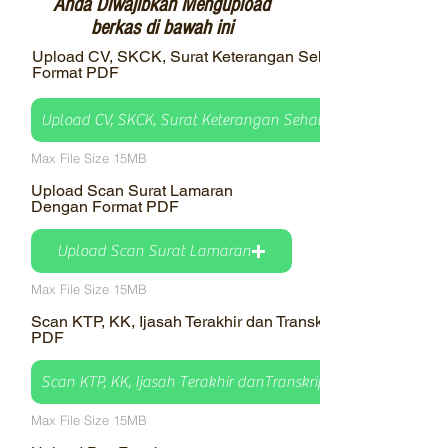
Anda Diwajibkan Mengupload
berkas di bawah ini
Upload CV, SKCK, Surat Keterangan Sehat dijadikan dan Ser
Format PDF
Upload CV, SKCK, Surat Keterangan Sehat dijadikan dan Serti
Max File Size 15MB
Upload Scan Surat Lamaran
Dengan Format PDF
Upload Scan Surat Lamaran
Max File Size 15MB
Scan KTP, KK, Ijasah Terakhir dan Transkrip Nilai Dijadikan
PDF
Scan KTP, KK, Ijasah Terakhir danTranskrip Nilai Dijadikan d
Max File Size 15MB