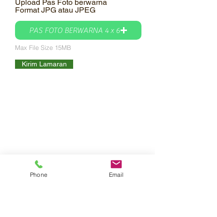
Upload Pas Foto berwarna
Format JPG atau JPEG
PAS FOTO BERWARNA 4 x 6
Max File Size 15MB
Kirim Lamaran
Phone
Email