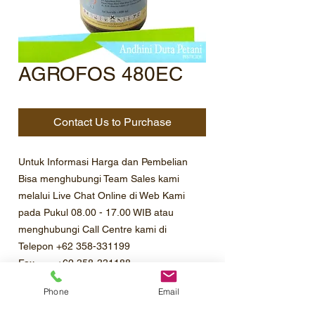
AGROFOS 480EC
Contact Us to Purchase
Untuk Informasi Harga dan Pembelian
Bisa menghubungi Team Sales kami
melalui Live Chat Online di Web Kami
pada Pukul 08.00 - 17.00 WIB atau
menghubungi Call Centre kami di
Telepon +62 358-331199
Fax +62 358-331188
Email sales@andhini.com
Phone
Email