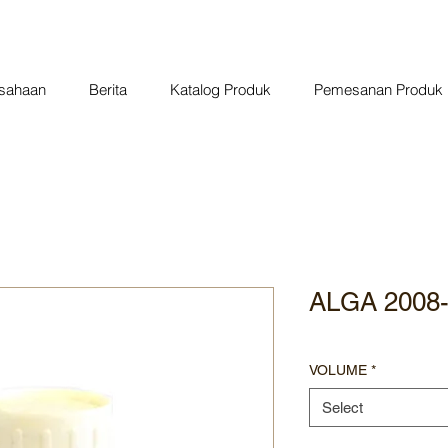
usahaan
Berita
Katalog Produk
Pemesanan Produk
ALGA 2008-
VOLUME
*
Select