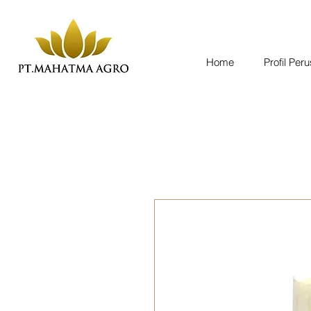
Home
Profil Per