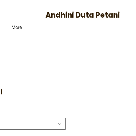
Andhini Duta Petani
More
I