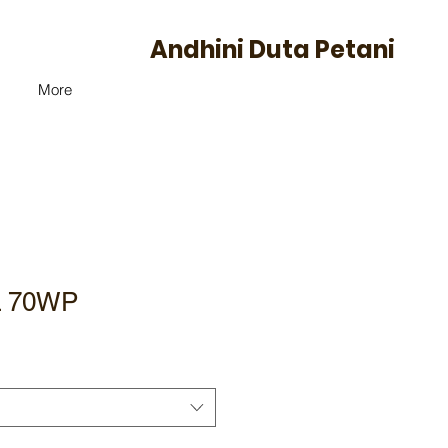
Andhini Duta Petani
More
 70WP