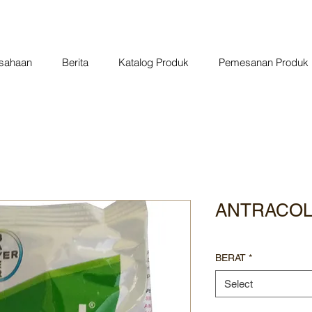
usahaan
Berita
Katalog Produk
Pemesanan Produk
ANTRACOL
BERAT
*
Select