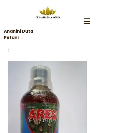
Andhini Duta
Petani