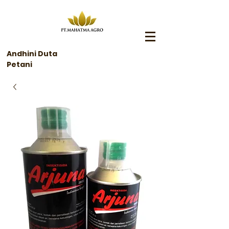
Andhini Duta
Petani