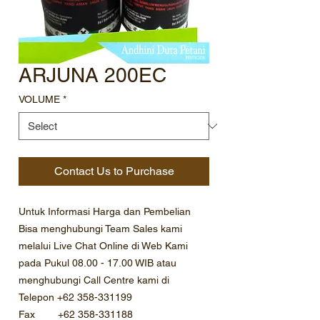
ARJUNA 200EC
VOLUME
*
Contact Us to Purchase
Untuk Informasi Harga dan Pembelian
Bisa menghubungi Team Sales kami
melalui Live Chat Online di Web Kami
pada Pukul 08.00 - 17.00 WIB atau
menghubungi Call Centre kami di
Telepon +62 358-331199
Fax +62 358-331188