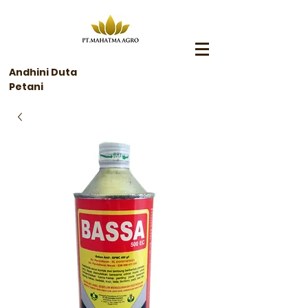
Andhini Duta
Petani