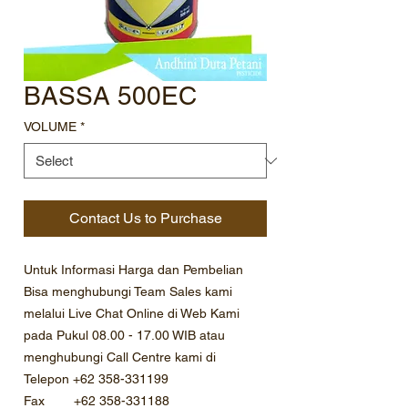
BASSA 500EC
VOLUME
*
Contact Us to Purchase
Untuk Informasi Harga dan Pembelian
Bisa menghubungi Team Sales kami
melalui Live Chat Online di Web Kami
pada Pukul 08.00 - 17.00 WIB atau
menghubungi Call Centre kami di
Telepon +62 358-331199
Fax +62 358-331188