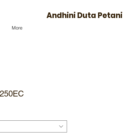
Andhini Duta Petani
More
250EC