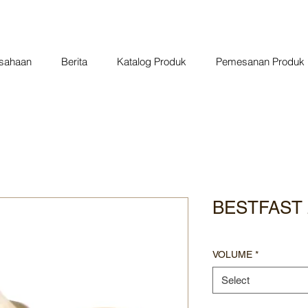
usahaan
Berita
Katalog Produk
Pemesanan Produk
BESTFAST 
VOLUME
*
Select