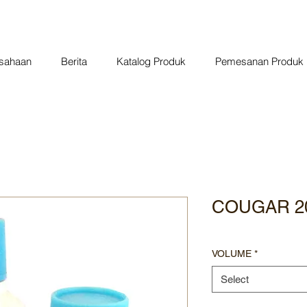
usahaan
Berita
Katalog Produk
Pemesanan Produk
COUGAR 2
VOLUME
*
Select