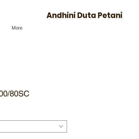
Andhini Duta Petani
More
00/80SC