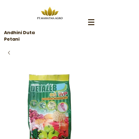
Andhini Duta
Petani