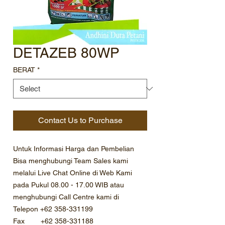
DETAZEB 80WP
BERAT
*
Contact Us to Purchase
Untuk Informasi Harga dan Pembelian
Bisa menghubungi Team Sales kami
melalui Live Chat Online di Web Kami
pada Pukul 08.00 - 17.00 WIB atau
menghubungi Call Centre kami di
Telepon +62 358-331199
Fax +62 358-331188