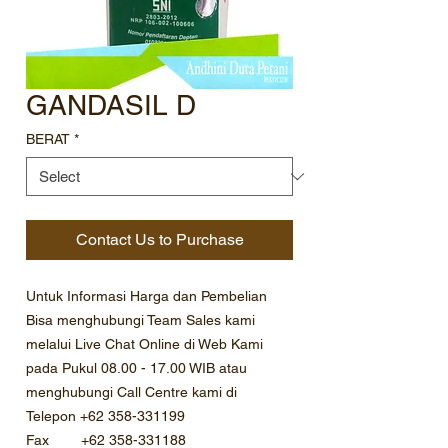
GANDASIL D
BERAT
*
Contact Us to Purchase
Untuk Informasi Harga dan Pembelian
Bisa menghubungi Team Sales kami
melalui Live Chat Online di Web Kami
pada Pukul 08.00 - 17.00 WIB atau
menghubungi Call Centre kami di
Telepon +62 358-331199
Fax +62 358-331188