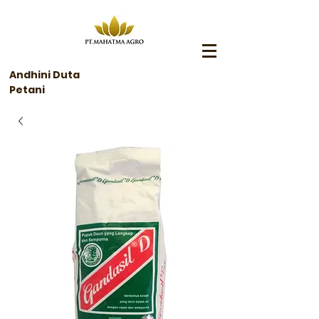
Andhini Duta
Petani