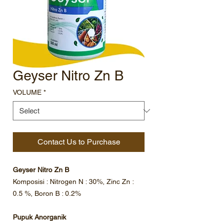
Geyser Nitro Zn B
VOLUME
*
Contact Us to Purchase
Geyser Nitro Zn B
Komposisi : Nitrogen N : 30%, Zinc Zn :
0.5 %, Boron B : 0.2%
Pupuk Anorganik