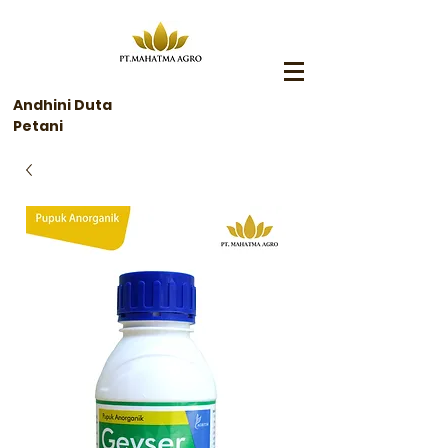
Andhini Duta
Petani