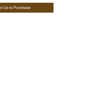
ct Us to Purchase