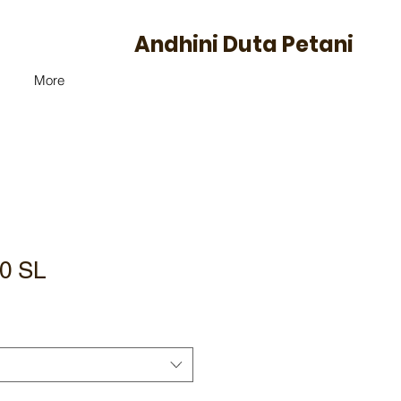
Andhini Duta Petani
More
20 SL