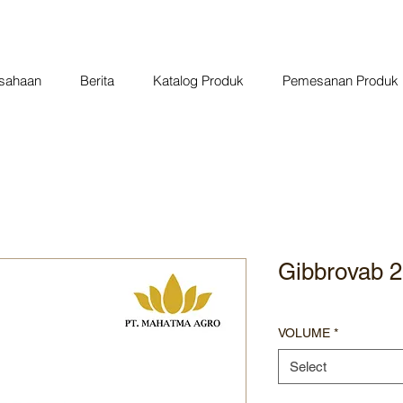
usahaan
Berita
Katalog Produk
Pemesanan Produk
Gibbrovab 
VOLUME
*
Select