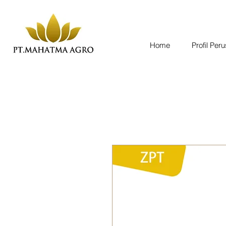
Home
Profil Per