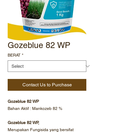
Gozeblue 82 WP
BERAT
*
Contact Us to Purchase
Gozeblue 82 WP
Bahan Aktif : Mankozeb 82 %
Gozeblue 82 WP,
Merupakan Fungisida yang bersifat