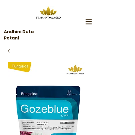
Andhini Duta
Petani