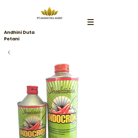
Andhini Duta
Petani