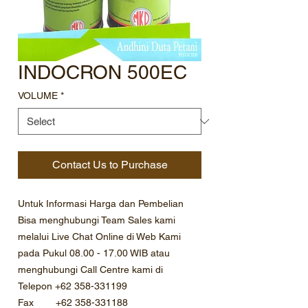
INDOCRON 500EC
VOLUME
*
Contact Us to Purchase
Untuk Informasi Harga dan Pembelian
Bisa menghubungi Team Sales kami
melalui Live Chat Online di Web Kami
pada Pukul 08.00 - 17.00 WIB atau
menghubungi Call Centre kami di
Telepon +62 358-331199
Fax +62 358-331188