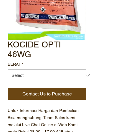
KOCIDE OPTI
46WG
BERAT
*
Contact Us to Purchase
Untuk Informasi Harga dan Pembelian
Bisa menghubungi Team Sales kami
melalui Live Chat Online di Web Kami
pada Pukul 08.00 - 17.00 WIB atau