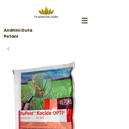
Andhini Duta
Petani