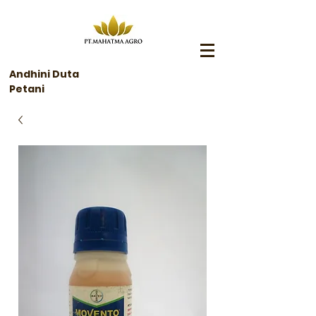
Andhini Duta
Petani