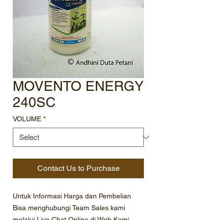
MOVENTO ENERGY
240SC
VOLUME
*
Contact Us to Purchase
Untuk Informasi Harga dan Pembelian
Bisa menghubungi Team Sales kami
melalui Live Chat Online di Web Kami