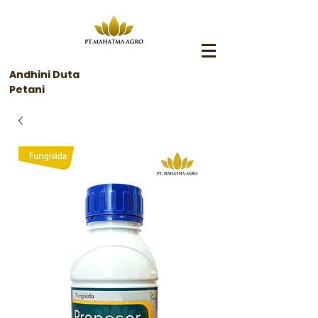
Andhini Duta
Petani