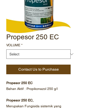
Propesor 250 EC
VOLUME
*
Contact Us to Purchase
Propesor 250 EC
Bahan Aktif : Propikonazol 250 g/l
Propesor 250 EC,
Merupakan Fungisida sistemik yang