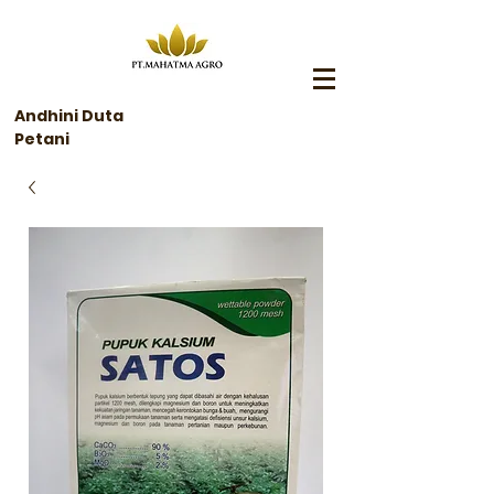
Andhini Duta
Petani