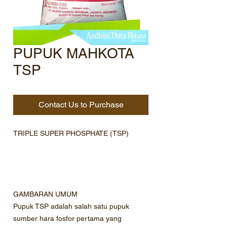
PUPUK MAHKOTA
TSP
Contact Us to Purchase
TRIPLE SUPER PHOSPHATE (TSP)
GAMBARAN UMUM
Pupuk TSP adalah salah satu pupuk
sumber hara fosfor pertama yang