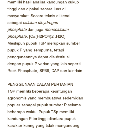
memiliki hasil analisa kandungan cukup
tinggi dan dipakai secara luas di
masyarakat. Secara teknis di kenal
sebagai
calcium dihydrogen
phosphate
dan juga
monocalcium
phosphate
, [Ca(H2PO4)2 .H2O].
Meskipun pupuk TSP merupkan sumber
pupuk P yang sempurna, tetapi
penggunaannya dapat disubstitusi
dengan pupuk P varian yang lain seperti
Rock Phosphate, SP36, DAP dan lain-lain.
PENGGUNAAN DALAM PERTANIAN
TSP memiliki beberapa keuntungan
agronomis yang membuatnya sedemikian
popuer sebagai pupuk sumber P selama
beberapa waktu. Pupuk TSp memiliki
kandungan P tertinggi diantara pupuk
karakter kering yang tidak mengandung