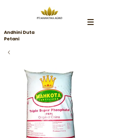
Andhini Duta
Petani