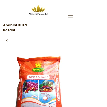
Andhini Duta
Petani