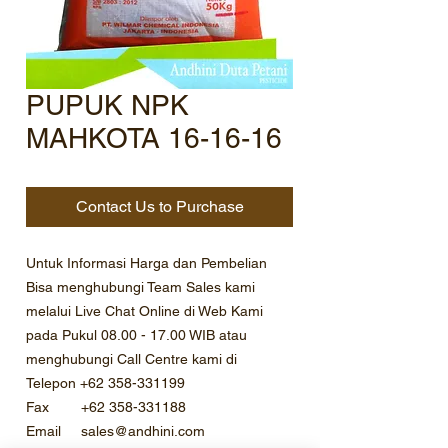
PUPUK NPK
MAHKOTA 16-16-16
Contact Us to Purchase
Untuk Informasi Harga dan Pembelian
Bisa menghubungi Team Sales kami
melalui Live Chat Online di Web Kami
pada Pukul 08.00 - 17.00 WIB atau
menghubungi Call Centre kami di
Telepon +62 358-331199
Fax +62 358-331188
Email sales@andhini.com