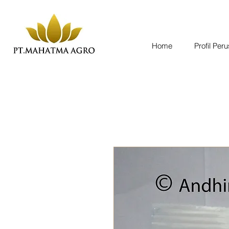
Home
Profil Per