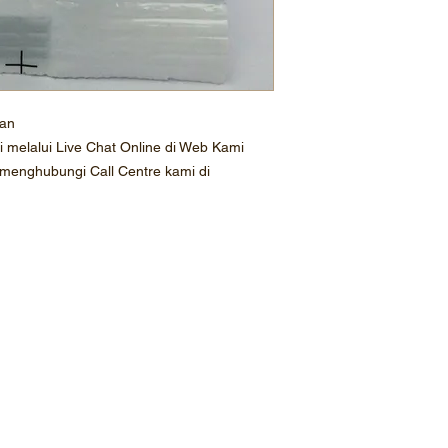
ian
melalui Live Chat Online di Web Kami
 menghubungi Call Centre kami di
Profil Perusahaan
Katalog Prod