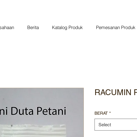
usahaan
Berita
Katalog Produk
Pemesanan Produk
RACUMIN P
BERAT
*
Select