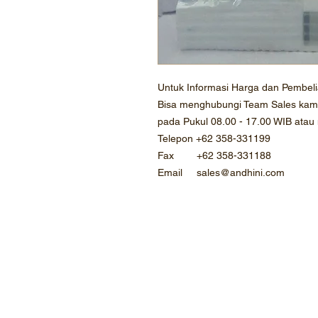
Untuk Informasi Harga dan Pembel
Bisa menghubungi Team Sales kami 
pada Pukul 08.00 - 17.00 WIB atau
Telepon +62 358-331199
Fax +62 358-331188
Email sales@andhini.com
©2020 PT.Mahatma Agro