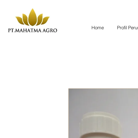
Home
Profil Per