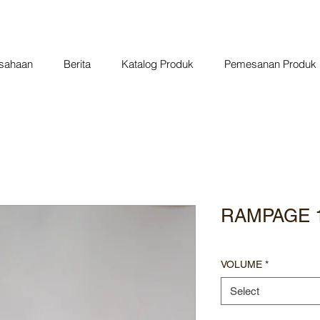
usahaan
Berita
Katalog Produk
Pemesanan Produk
RAMPAGE 
VOLUME
*
Select