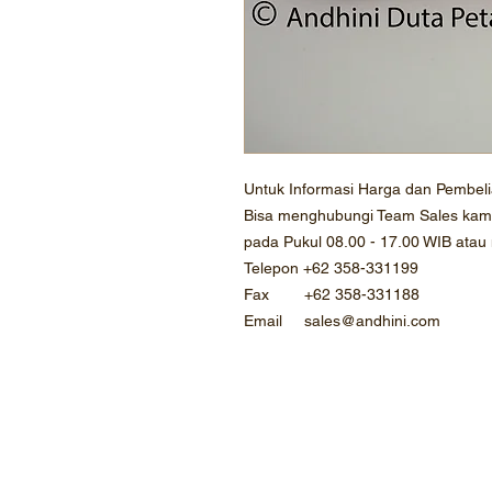
Untuk Informasi Harga dan Pembel
Bisa menghubungi Team Sales kami 
pada Pukul 08.00 - 17.00 WIB atau
Telepon +62 358-331199
Fax +62 358-331188
Email sales@andhini.com