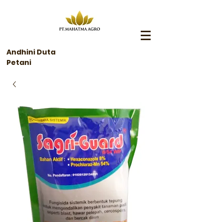
Andhini Duta
Petani