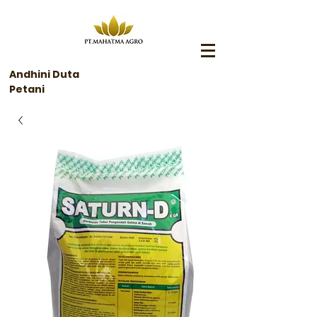
Andhini Duta
Petani