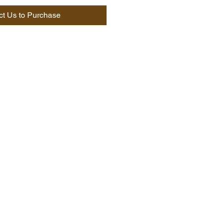
ct Us to Purchase