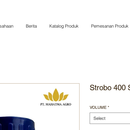
usahaan
Berita
Katalog Produk
Pemesanan Produk
Strobo 400
VOLUME
*
Select