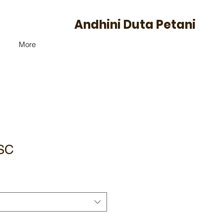
Andhini Duta Petani
More
 SC