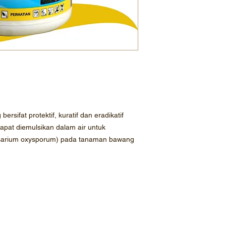
rsifat protektif, kuratif dan eradikatif
apat diemulsikan dalam air untuk
usarium oxysporum) pada tanaman bawang