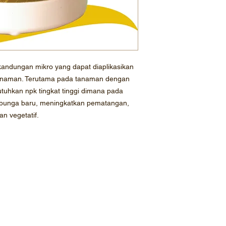
ndungan mikro yang dapat diaplikasikan
anaman. Terutama pada tanaman dengan
hkan npk tingkat tinggi dimana pada
unga baru, meningkatkan pematangan,
n vegetatif.
Profil Perusahaan
Katalog Prod