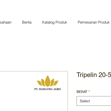
usahaan
Berita
Katalog Produk
Pemesanan Produk
Tripelin 20
BERAT
*
Select