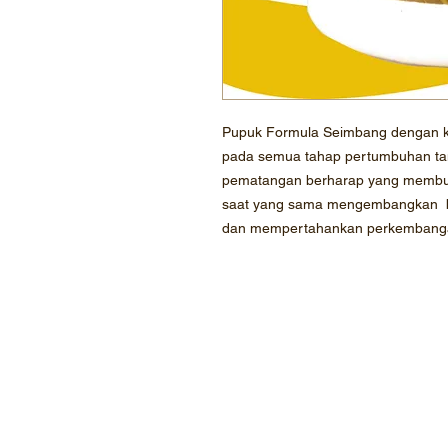
Pupuk Formula Seimbang dengan ka
pada semua tahap pertumbuhan t
pematangan berharap yang membutu
saat yang sama mengembangkan b
dan mempertahankan perkembanga
©2020 PT.Mahatma Agro