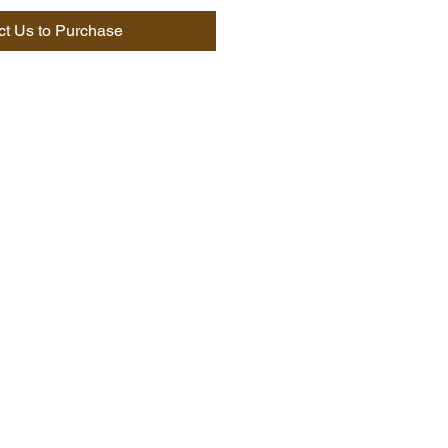
ct Us to Purchase