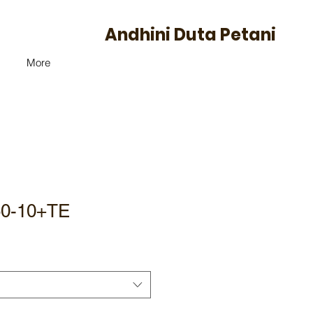
Andhini Duta Petani
More
-50-10+TE