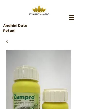
Andhini Duta
Petani