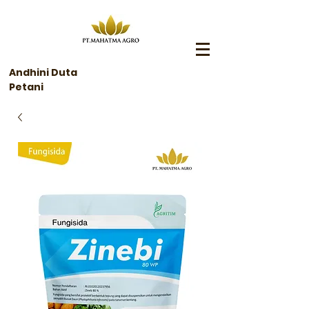
Andhini Duta
Petani