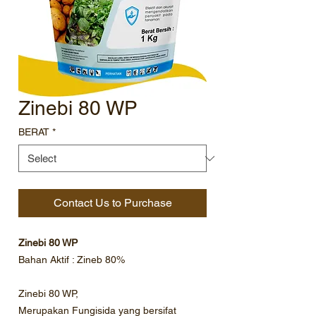
Zinebi 80 WP
BERAT
*
Contact Us to Purchase
Zinebi 80 WP
Bahan Aktif : Zineb 80%
Zinebi 80 WP,
Merupakan Fungisida yang bersifat